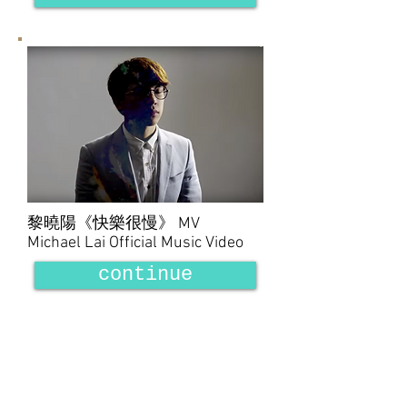
黎曉陽《快樂很慢》 MV
Michael Lai Official Music Video
continue
公司
地址
油塘 四山街2號 油塘工業大廈第3座 5樓D2